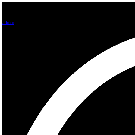
Los cocktails más pedidos en Vu
admin
01/19/2022
January 11th, 2025