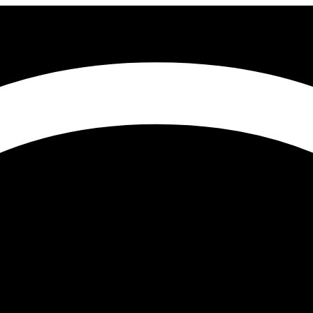
ela Tapas & Cocktails Sevilla